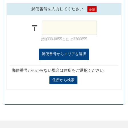
地名
郵便番号を入力してください
必須
〒
(例)330-0855または3300855
決定
郵便番号からエリアを選択
郵便番号がわからない場合は住所をご選択ください
住所から検索